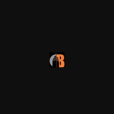
Giochi
Insight
RECENT POSTS